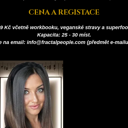
CENA A REGISTACE
99 Kč včetně
​w
orkbooku, veganské stravy a superfoo
Kapacita: 25 - 30 míst.
e na email:
info@fractalpeople.com
(předmět e-mailu