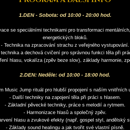
1.DEN - Sobota: od 10:00 - 20:00 hod.
vace se speciálními technikami pro transformaci mentálníc
energetických bloků.
- Technika na zpracování strachu z veřejného vystupování.
í technika a dechová cvičení pro správnou funkci těla při prá
ření hlasu, vokalíza (zpěv beze slov), základy harmonie, zp
2.DEN: Neděle: od 10:00 - 18:00 hod.
m Music Jump rituál pro hlubší propojení s naším vnitřních
- Další techniky na zapojení těla při práci s hlasem.
- Základní pěvecké techniky, práce s melodií a rytmem.
- Harmonizace hlasů a společný zpěv.
arvení hlasu a zvukové efekty (např. gospel styl, andělský s
- Základy sound healingu a jak tvořit své vlastní písně.