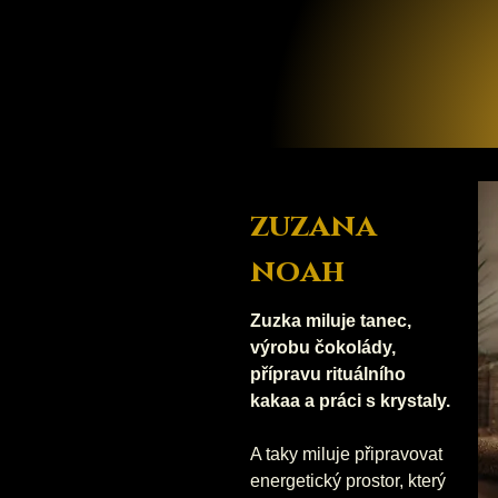
zuzana
noah
Zuzka miluje tanec,
výrobu čokolády,
přípravu rituálního
kakaa a práci s krystaly.
A taky miluje připravovat
energetický prostor, který