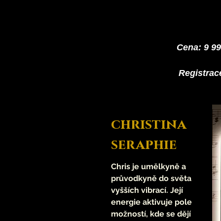
Cena: 9 9
Registrac
christina
seraphie
Chris je umělkyně a
průvodkyně do světa
vyšších vibrací. Její
energie aktivuje pole
možností, kde se dějí