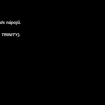
ds nápojů.
 TRINITY).