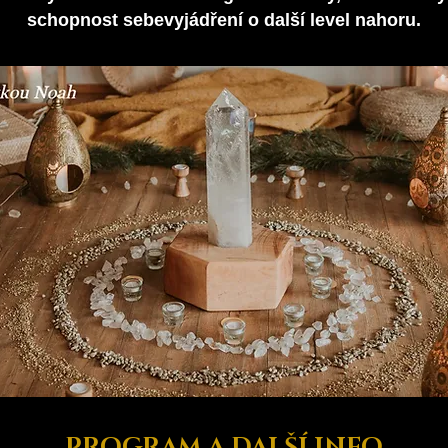
schopnost sebevyjádření o další level nahoru.
PROGRAM A DALŠÍ INFO